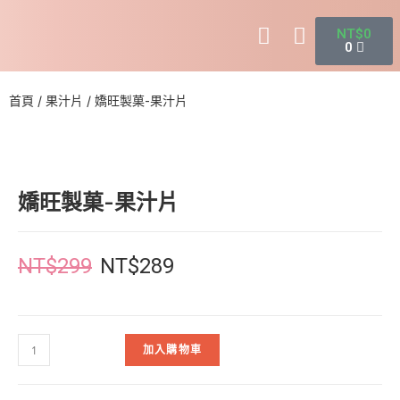
NT$
0
0
首頁
/
果汁片
/ 嬌旺製菓-果汁片
嬌旺製菓-果汁片
NT$
299
NT$
289
加入購物車