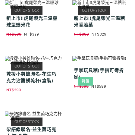
OUT OF STOCK
OUT OF STOCK
新上市!!虎尾榮光三温糖
新上市!!虎尾榮光三温糖
球型爆米花
米香脆菓
NT$
399
NT$
329
NT$
399
NT$
329
OUT OF STOCK
手掌玩具糖(手指可彎折
救援小英雄聯名-花生巧
呦)
克力沾醬餅乾杯(盒裝)
特價
NT$
599
NT$
589
NT$
299
OUT OF STOCK
柴語錄聯名-益生菌巧克