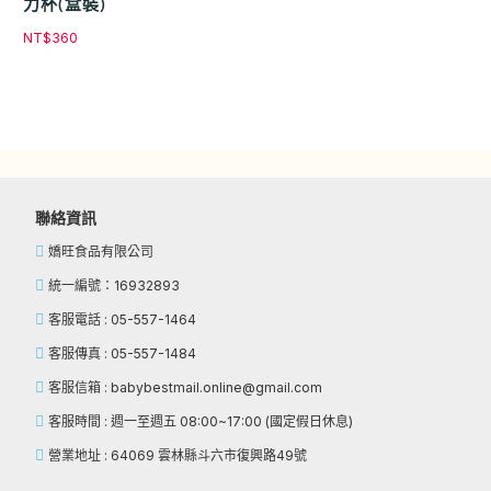
力杯(盒裝)
NT$
360
聯絡資訊
嬌旺食品有限公司
統一編號：16932893
客服電話 : 05-557-1464
客服傳真 : 05-557-1484
客服信箱 : babybestmail.online@gmail.com
客服時間 : 週一至週五 08:00~17:00 (國定假日休息)
營業地址 : 64069 雲林縣斗六市復興路49號