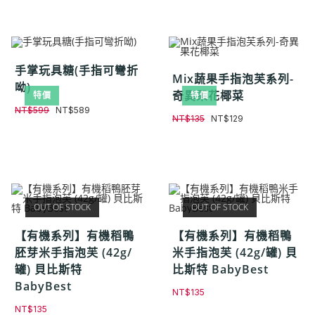
手掌玩具糖(手指可彎折
Mix蔬果手指泡芙系列-
呦)
奇異果花椰菜
特價
特價
NT$
599
NT$
589
NT$
135
NT$
129
OUT OF STOCK
OUT OF STOCK
【有機系列】有機稻鴨
【有機系列】有機稻鴨
胚芽米手指泡芙 (42g/
米手指泡芙 (42g/罐) 貝
罐) 貝比斯特
比斯特 BabyBest
BabyBest
NT$
135
NT$
135