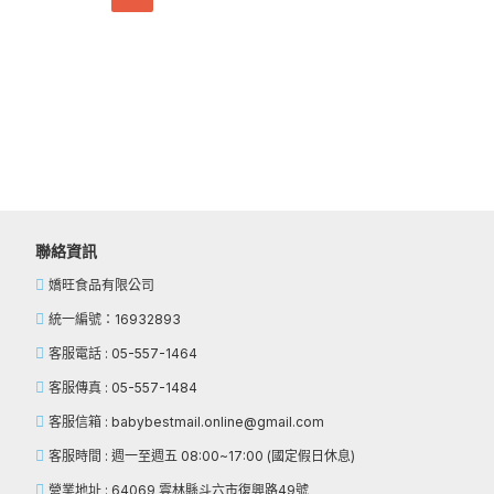
聯絡資訊
嬌旺食品有限公司
統一編號：16932893
客服電話 : 05-557-1464
客服傳真 : 05-557-1484
客服信箱 : babybestmail.online@gmail.com
客服時間 : 週一至週五 08:00~17:00 (國定假日休息)
營業地址 : 64069 雲林縣斗六市復興路49號