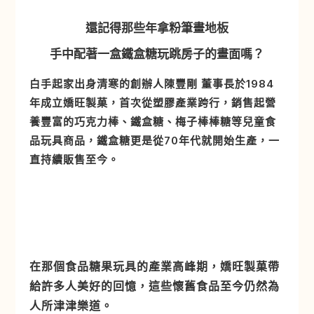
還記得那些年拿粉筆畫地板
手中配著一盒鐵盒糖玩跳房子的畫面嗎？
白手起家出身清寒的創辦人陳豐剛 董事長於1984
年成立嬌旺製菓，首次從塑膠產業跨行，銷售起營
養豐富的巧克力棒、鐵盒糖、梅子棒棒糖等兒童食
品玩具商品，鐵盒糖更是從70年代就開始生產，一
直持續販售至今。
在那個食品糖果玩具的產業高峰期，嬌旺製菓帶
給許多人美好的回憶，這些懷舊食品至今仍然為
人所津津樂道。