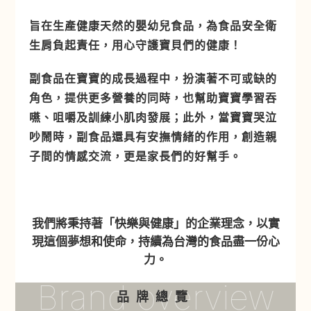
旨在生產健康天然的嬰幼兒食品，為食品安全衛
生肩負起責任，用心守護寶貝們的健康！
副食品在寶寶的成長過程中，扮演著不可或缺的
角色，提供更多營養的同時，也幫助寶寶學習吞
嚥、咀嚼及訓練小肌肉發展；此外，當寶寶哭泣
吵鬧時，副食品還具有安撫情緒的作用，創造親
子間的情感交流，更是家長們的好幫手。
我們將秉持著「快樂與健康」的企業理念，以實
現這個夢想和使命，持續為台灣的食品盡一份心
力。
Brand overview
品牌總覽