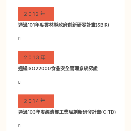
2012年
通過101年度雲林縣政府創新研發計畫(SBIR)
2013年
通過ISO22000食品安全管理系統認證
2014年
通過103年度經濟部工業局創新研發計畫(CITD)