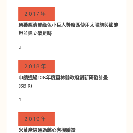
2017年
榮獲經濟部綠色小巨人獎廠區使用太陽能與節能
燈並建立碳足跡
2018年
申請通過108年度雲林縣政府創新研發計畫
(SBIR)
2019年
米菓產線通過慈心有機驗證