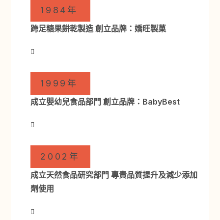
1984年
跨足糖果餅乾製造 創立品牌：嬌旺製菓
1999年
成立嬰幼兒食品部門 創立品牌：BabyBest
2002年
成立天然食品研究部門 專責品質提升及減少添加
劑使用