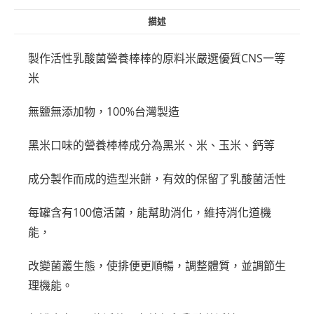
描述
製作活性乳酸菌營養棒棒的原料米嚴選優質CNS一等
米
無鹽無添加物，100%台灣製造
黑米口味的營養棒棒成分為黑米、米、玉米、鈣等
成分製作而成的造型米餅，有效的保留了乳酸菌活性
每罐含有100億活菌，能幫助消化，維持消化道機
能，
改變菌叢生態，使排便更順暢，調整體質，並調節生
理機能。