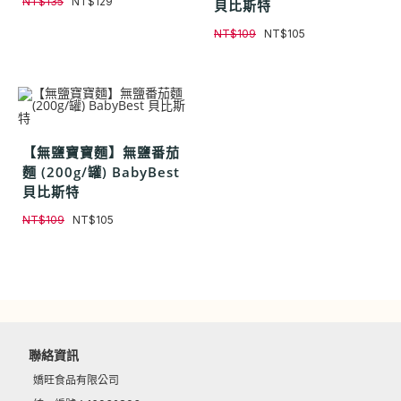
NT$
135
NT$
129
貝比斯特
NT$
109
NT$
105
【無鹽寶寶麵】無鹽番茄
麵 (200g/罐) BabyBest
貝比斯特
NT$
109
NT$
105
聯絡資訊
嬌旺食品有限公司