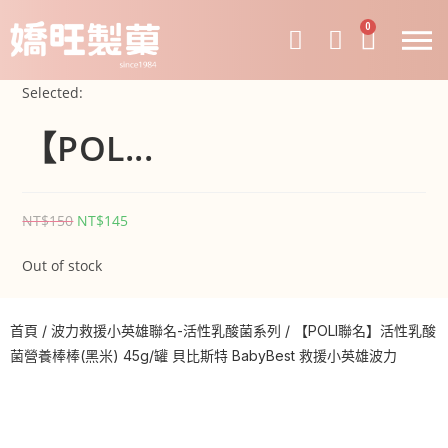
0
Selected:
【POL...
NT$
150
NT$
145
Out of stock
首頁
/
波力救援小英雄聯名-活性乳酸菌系列
/ 【POLI聯名】活性乳酸
菌營養棒棒(黑米) 45g/罐 貝比斯特 BabyBest 救援小英雄波力