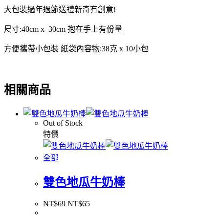
大包裝過年過節送禮新奇有創意!
尺寸:40cm x 30cm 抱在手上有份量
方便攜帶小包裝 紙袋內容物:38克 x 10小包
相關商品
Out of Stock
特價
全部
雙色地瓜牛奶棒
NT$
69
NT$
65