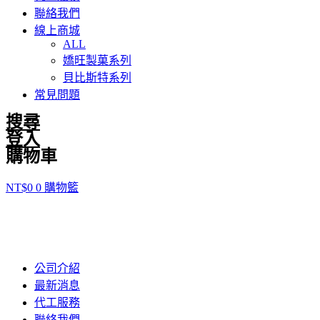
聯絡我們
線上商城
ALL
嬌旺製菓系列
貝比斯特系列
常見問題
搜尋
登入
購物車
NT$
0
0
購物籃
公司介紹
最新消息
代工服務
聯絡我們