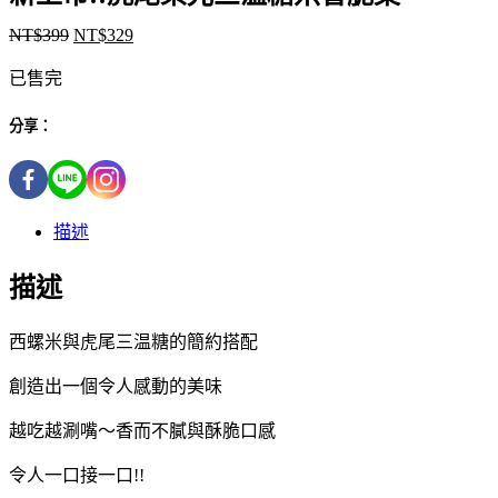
NT$
399
NT$
329
已售完
分享：
描述
描述
西螺米與虎尾三温糖的簡約搭配
創造出一個令人感動的美味
越吃越涮嘴～香而不膩與酥脆口感
令人一口接一口!!