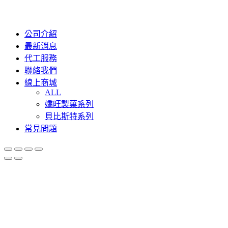
公司介紹
最新消息
代工服務
聯絡我們
線上商城
ALL
嬌旺製菓系列
貝比斯特系列
常見問題