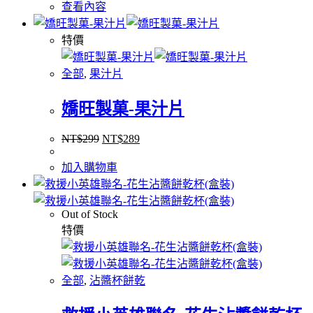
查看內容
特價
全部
,
果汁片
嬌旺製菓-果汁片
NT$
299
NT$
289
加入購物車
Out of Stock
特價
全部
,
沾醬杯餅乾