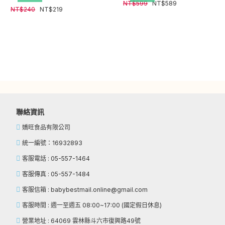
NT$
599
NT$
589
NT$
240
NT$
219
聯絡資訊
嬌旺食品有限公司
統一編號：16932893
客服電話 : 05-557-1464
客服傳真 : 05-557-1484
客服信箱 : babybestmail.online@gmail.com
客服時間 : 週一至週五 08:00~17:00 (國定假日休息)
營業地址 : 64069 雲林縣斗六市復興路49號