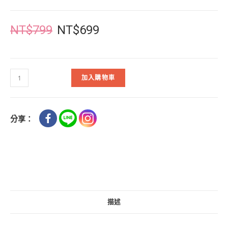
NT$
799
NT$
699
加入購物車
分享：
描述