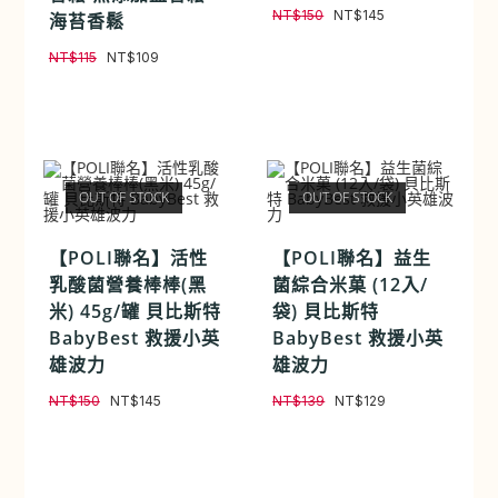
NT$
150
NT$
145
海苔香鬆
NT$
115
NT$
109
OUT OF STOCK
OUT OF STOCK
【POLI聯名】活性
【POLI聯名】益生
乳酸菌營養棒棒(黑
菌綜合米菓 (12入/
米) 45g/罐 貝比斯特
袋) 貝比斯特
BabyBest 救援小英
BabyBest 救援小英
雄波力
雄波力
NT$
150
NT$
145
NT$
139
NT$
129