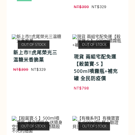
NT$
399
NT$
329
OUT OF STOCK
OUT OF STOCK
新上市!!虎尾榮光三
現貨 兩組宅配免運
温糖米香脆菓
【殺菌寶-S 】
NT$
399
NT$
329
500ml噴霧瓶+補充
罐 全民防疫價
NT$
798
OUT OF STOCK
OUT OF STOCK