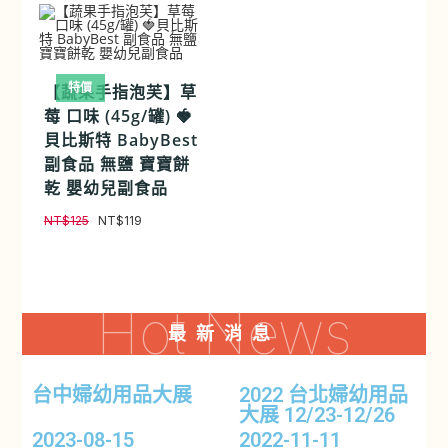
特價
【蔬果手指泡芙】草
莓 口味 (45g/罐) 🍓
貝比斯特 BabyBest
副食品 無鹽 寶寶餅
乾 嬰幼兒副食品
NT$
125
NT$
119
Hot News
最新消息
台中婦幼用品大展
2022 台北婦幼用品
大展 12/23-12/26
2023-08-15
2022-11-11