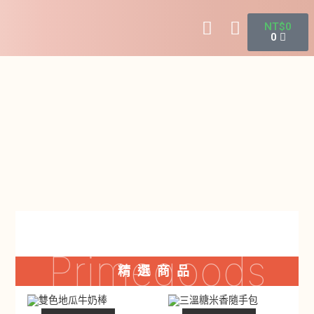
NT$
0
0
Primegoods
精選商品